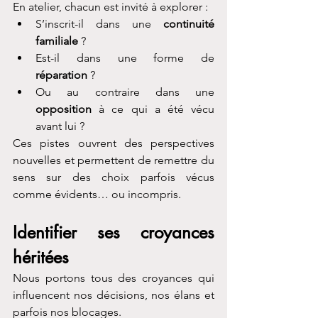
En atelier, chacun est invité à explorer :
S’inscrit-il dans une 
continuité 
familiale
 ?
Est-il dans une forme de 
réparation
 ?
Ou au contraire dans une 
opposition
 à ce qui a été vécu 
avant lui ?
Ces pistes ouvrent des perspectives 
nouvelles et permettent de remettre du 
sens sur des choix parfois vécus 
comme évidents… ou incompris.
Identifier ses croyances 
héritées
Nous portons tous des croyances qui 
influencent nos décisions, nos élans et 
parfois nos blocages.